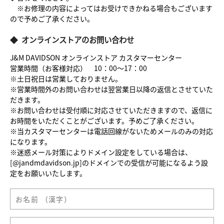
※お修理の内容によってはお受けできかねる場合もございます
ので予めご了承ください。
◆
オンラインストアのお問い合わせ
J&M DAVIDSON オンラインストア カスタマーセンター
営業時間（お客様対応） 10：00～17：00
※土日祝日は営業しておりません。
※営業時間外のお問い合わせは翌営業日以降の返信とさせていた
だきます。
※お問い合わせは受付順に対応させていただきますので、返信に
お時間をいただくことがございます。予めご了承ください。
※当カスタマーセンターは電話回線がないためメールのみの対応
になります。
※迷惑メール対策によりドメイン設定をしている場合は、
[@jandmdavidson.jp]のドメインでの受信が可能になるよう設
定をお願いいたします。