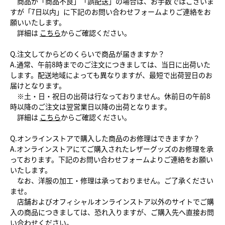
商品が「商品不良」「誤配送」の場合は、お手数ではございま
すが「7日以内」に下記のお問い合わせフォームよりご連絡をお
願いいたします。
詳細は
こちら
からご確認ください。
Q.注文してからどのくらいで商品が届きますか？
A.通常、午前8時までのご注文につきましては、当日に出荷いた
します。配送地域によっても異なりますが、最短で出荷翌日のお
届けとなります。
※土・日・祝日の出荷は行なっておりません。休前日の午前8
時以降のご注文は翌営業日以降の出荷となります。
詳細は
こちら
からご確認ください。
Q.オンラインストアで購入した商品のお修理はできますか？
A.オンラインストアにてご購入されたレザーグッズのお修理を承
っております。下記のお問い合わせフォームよりご連絡をお願い
いたします。
なお、洋服の加工・修理は承っておりません。ご了承ください
ませ。
店舗およびオフィシャルオンラインストア以外のサイトでご購
入の商品につきましては、恐れ入りますが、ご購入先へ直接お問
い合わせください。